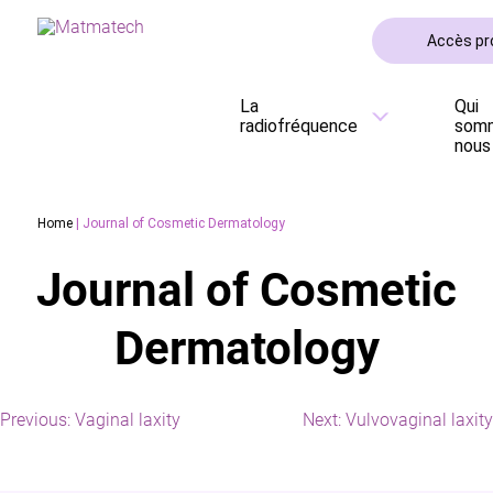
Accès pr
La
Qui
radiofréquence
som
nous
Home
| Journal of Cosmetic Dermatology
Journal of Cosmetic
Dermatology
Previous:
Vaginal laxity
Next:
Vulvovaginal laxity
Navigation
de